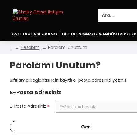
YAZI TAHTASI - PANO
DİJİTAL SIGNAGE & ENDÜSTRİYEL E
Hesabım
Parolamı Unuttum
Parolamı Unutum?
Sıfırlama bağlantısı için kayıtlı e-posta adresinizi yazınız.
E-Posta Adresiniz
E-Posta Adresiniz
Geri