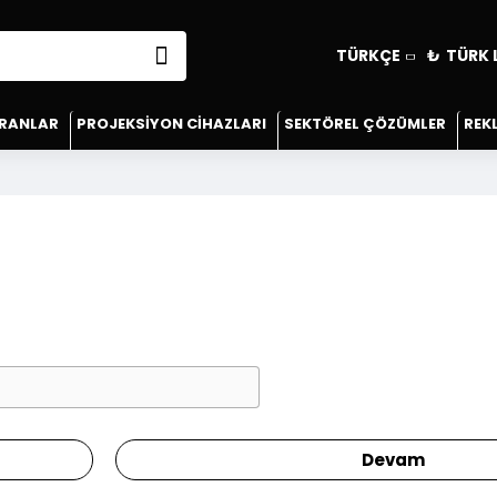
TÜRKÇE
₺
TÜRK 
KRANLAR
PROJEKSIYON CIHAZLARI
SEKTÖREL ÇÖZÜMLER
REK
Devam