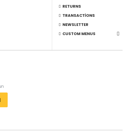
RETURNS
TRANSACTIONS
NEWSLETTER
CUSTOM MENUS
un
l