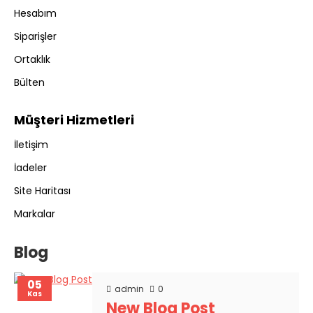
Hesabım
Siparişler
Ortaklık
Bülten
Müşteri Hizmetleri
İletişim
İadeler
Site Haritası
Markalar
Blog
05
admin
0
Kas
New Blog Post