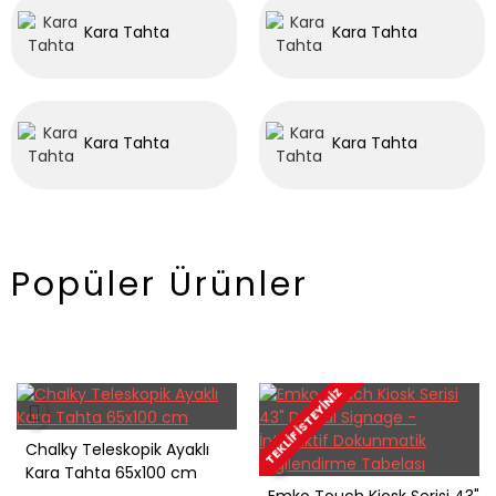
Kara Tahta
Kara Tahta
Kara Tahta
Kara Tahta
Popüler Ürünler
TEKLIF İSTEYINIZ
Chalky Teleskopik Ayaklı
Kara Tahta 65x100 cm
Emko Touch Kiosk Serisi 43"