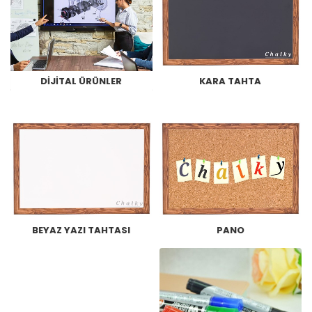
DIJITAL ÜRÜNLER
KARA TAHTA
BEYAZ YAZI TAHTASI
PANO
KAFE & RESTORAN