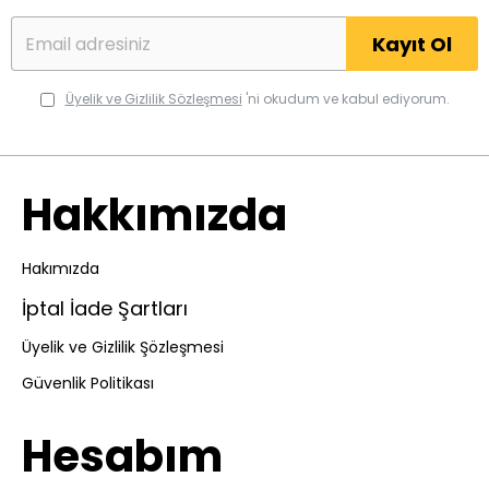
Kayıt Ol
Üyelik ve Gizlilik Sözleşmesi
'ni okudum ve kabul ediyorum.
Hakkımızda
Hakımızda
İptal İade Şartları
Üyelik ve Gizlilik Şözleşmesi
Güvenlik Politikası
Hesabım