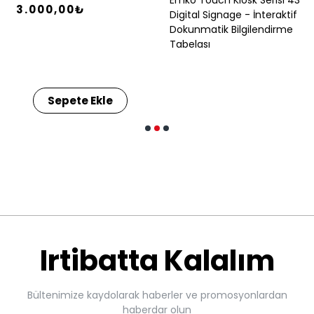
3.000,00₺
Digital Signage - İnteraktif
Dokunmatik Bilgilendirme
Tabelası
Sepete Ekle
Irtibatta Kalalım
Bültenimize kaydolarak haberler ve promosyonlardan
haberdar olun