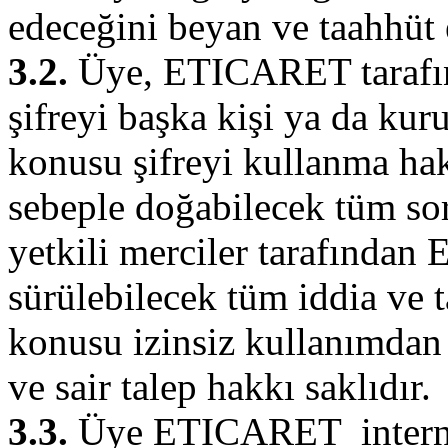
edeceğini beyan ve taahhüt 
3.2.
Üye, ETICARET tarafınd
şifreyi başka kişi ya da kur
konusu şifreyi kullanma hakk
sebeple doğabilecek tüm sor
yetkili merciler tarafından
sürülebilecek tüm iddia ve 
konusu izinsiz kullanımdan
ve sair talep hakkı saklıdır.
3.3.
Üye ETICARET internet 