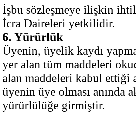
İşbu sözleşmeye ilişkin iht
İcra Daireleri yetkilidir.
6. Yürürlük
Üyenin, üyelik kaydı yapma
yer alan tüm maddeleri oku
alan maddeleri kabul ettiği
üyenin üye olması anında ak
yürürlülüğe girmiştir.