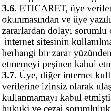
3.6.
ETICARET, üye verilerin
okunmasından ve üye yazılı
zararlardan dolayı soruml
internet sitesinin kullanıl
herhangi bir zarar yüzünde
etmemeyi peşinen kabul etmi
3.7.
Üye, diğer internet kull
verilerine izinsiz olarak u
kullanmamayı kabul etmişti
hukuki ve cezai sorumlulukl