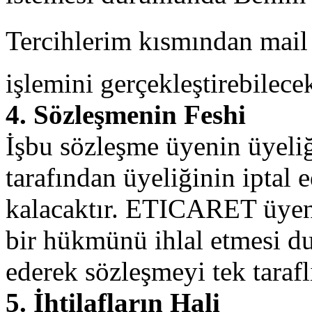
Tercihlerim kısmından mai
işlemini gerçekleştirebilecek
4. Sözleşmenin Feshi
İşbu sözleşme üyenin üyeli
tarafından üyeliğinin iptal 
kalacaktır. ETICARET üyeni
bir hükmünü ihlal etmesi d
ederek sözleşmeyi tek tarafl
5. İhtilafların Hali