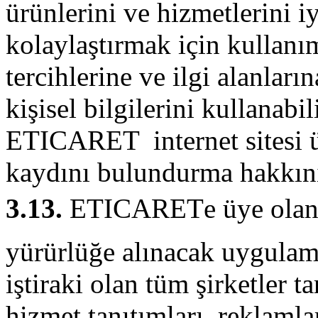
ürünlerini ve hizmetlerini i
kolaylaştırmak için kullanım
tercihlerine ve ilgi alanlar
kişisel bilgilerini kullana
ETICARET internet sitesi üz
kaydını bulundurma hakkını 
3.13.
ETICARETe üye olan k
yürürlüğe alınacak uygul
iştiraki olan tüm şirketler 
hizmet tanıtımları, reklamla