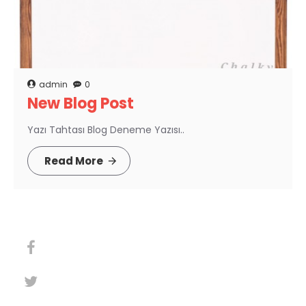
admin
0
New Blog Post
Yazı Tahtası Blog Deneme Yazısı..
Read More