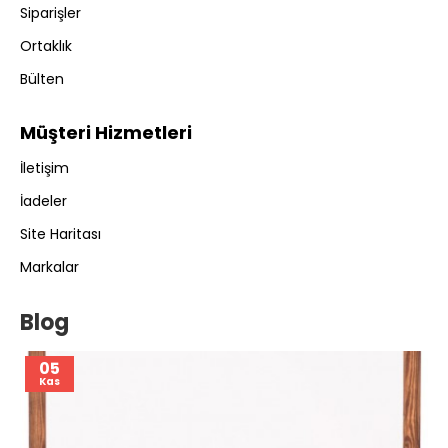
Siparişler
Ortaklık
Bülten
Müşteri Hizmetleri
İletişim
İadeler
Site Haritası
Markalar
Blog
05
Kas