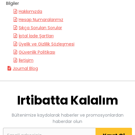
Bilgiler
Hakkımızda
Hesap Numaralarımız
Sıkça Sorulan Sorular
İptal İade Şartları
Üyelik ve Gizlilik Sözleşmesi
Güvenlik Politikası
İletişim
Journal Blog
Irtibatta Kalalım
Bültenimize kaydolarak haberler ve promosyonlardan
haberdar olun