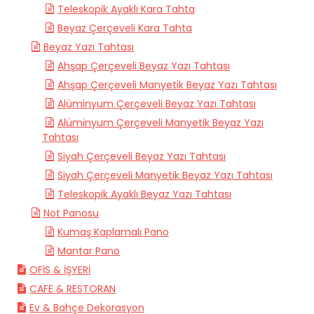
Teleskopik Ayaklı Kara Tahta
Beyaz Çerçeveli Kara Tahta
Beyaz Yazı Tahtası
Ahşap Çerçeveli Beyaz Yazı Tahtası
Ahşap Çerçeveli Manyetik Beyaz Yazı Tahtası
Alüminyum Çerçeveli Beyaz Yazı Tahtası
Alüminyum Çerçeveli Manyetik Beyaz Yazı
Tahtası
Siyah Çerçeveli Beyaz Yazı Tahtası
Siyah Çerçeveli Manyetik Beyaz Yazı Tahtası
Teleskopik Ayaklı Beyaz Yazı Tahtası
Not Panosu
Kumaş Kaplamalı Pano
Mantar Pano
OFİS & İŞYERİ
CAFE & RESTORAN
Ev & Bahçe Dekorasyon