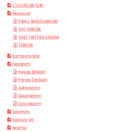
ÇOCUKLAR İÇİN
Aksesuar
PANO AKSESUARLARI
SIVI TEBEŞİR
YAZI TAHTASI KALEMİ
TEBEŞİR
Kampanyalar
Hesabım
Hesap Bilgileri
Parola Değiştir
Adreslerim
Siparişlerim
Dosyalarım
Sepetim
Kasaya Git
Arama