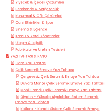
Yiyecek & İçecek Çözümleri
Perakende & Mağazacılık
Kurumsal & Ofis Çözümleri
Canlı Etkinlikler & Spor
Sinema & Eğlence
Kamu & Yerel Yönetimler
Ulaşım & Lojistik
Fabrikalar ve Üretim Tesisleri
YAZI TAHTASI & PANO
Cam Yazı Tahtası
Çelik Seramik Emaye Yazı Tahtası
Çerçevesiz Çelik Seramik Emaye Yazı Tahtası
Duvara Monte Çelik Seramik Emaye Yazı Tahtası
Mobil Standlı Çelik Seramik Emaye Yazı Tahtası
Giyotin - Yükselip Alçalabilen Sistem Seramik
Emaye Yazı Tahtası
Katlanır - Kanatlı Sistem Çelik Seramik Emaye