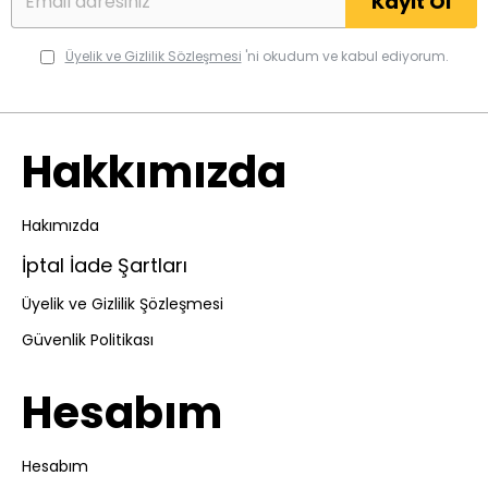
Kayıt Ol
Üyelik ve Gizlilik Sözleşmesi
'ni okudum ve kabul ediyorum.
Hakkımızda
Hakımızda
İptal İade Şartları
Üyelik ve Gizlilik Şözleşmesi
Güvenlik Politikası
Hesabım
Hesabım