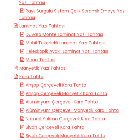
Yazı Tahtası
Raylı Sürgülü Sistem Çelik Seramik Emaye Yazı
Tahtası
Laminat Yazı Tahtası
Duvara Monte Laminat Yazı Tahtası
Mobil Tekerlekli Laminat Yazı Tahtası
Teleskopik Ayaklı Laminat Yazı Tahtası
Menü Tahtası
Manyetik Yazı Tahtası
Kara Tahta
Ahşap Çerçeveli Kara Tahta
Ahşap Çerçeveli Manyetik Kara Tahta
Alüminyum Çerçeveli Kara Tahta
Alüminyum Çerçeveli Manyetik Kara Tahta
Naturel Yakma Çerçeveli Kara Tahta
Siyah Çerçeveli Kara Tahta
Siyah Çerçeveli Manyetik Kara Tahta