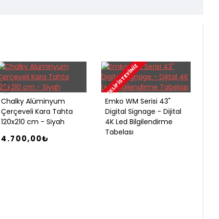
TEKLIF İSTEYINIZ
Chalky Alüminyum
Emko WM Serisi 43"
Çerçeveli Kara Tahta
Digital Signage - Dijital
120x210 cm - Siyah
4K Led Bilgilendirme
Tabelası
4.700,00₺