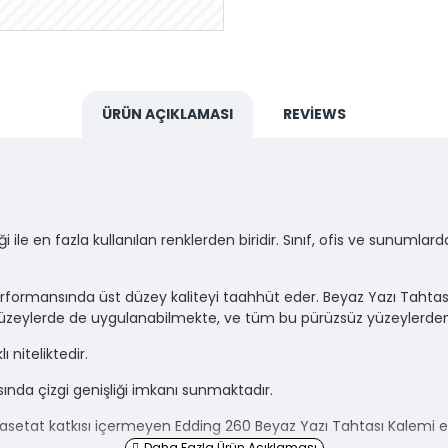
ÜRÜN AÇIKLAMASI
REVIEWS
ile en fazla kullanılan renklerden biridir. Sınıf, ofis ve sunumlar
rformansında üst düzey kaliteyi taahhüt eder. Beyaz Yazı Tahtas
üzeylerde de uygulanabilmekte, ve tüm bu pürüzsüz yüzeylerden k
 niteliktedir.
ında çizgi genişliği imkanı sunmaktadır.
il asetat katkısı içermeyen Edding 260 Beyaz Yazı Tahtası Kalemi e