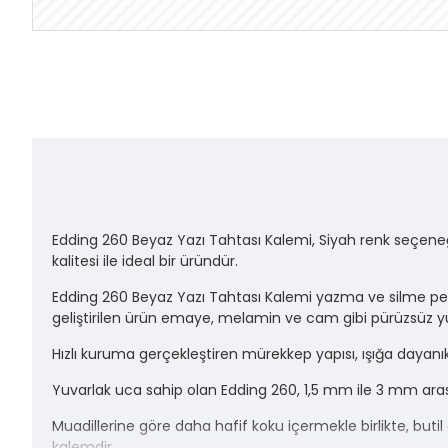
Edding 260 Beyaz Yazı Tahtası Kalemi, Siyah renk seçeneği 
kalitesi ile ideal bir üründür.
Edding 260 Beyaz Yazı Tahtası Kalemi yazma ve silme pe
geliştirilen ürün emaye, melamin ve cam gibi pürüzsüz y
Hızlı kuruma gerçekleştiren mürekkep yapısı, ışığa dayanıklı
Yuvarlak uca sahip olan Edding 260, 1,5 mm ile 3 mm aras
Muadillerine göre daha hafif koku içermekle birlikte, but
kalemdir.