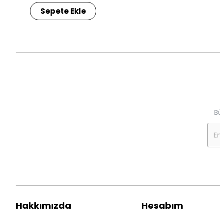
Sepete Ekle
B
Hakkımızda
Hesabım