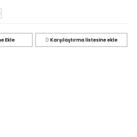
me Ekle
Karşılaştırma listesine ekle