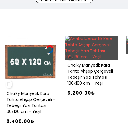
Chalky Manyetik Kara
Tahta Ahşap Çerçeveli -
Tebeşir Yazı Tahtası
100x180 cm - Yeşil
5.200,00₺
Chalky Manyetik Kara
Tahta Ahşap Çerçeveli -
Tebeşir Yazı Tahtası
60x120 cm - Yeşil
2.400,00₺