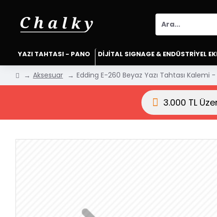
YAZI TAHTASI - PANO
DİJİTAL SIGNAGE & ENDÜSTRİYEL E
Aksesuar
Edding E-260 Beyaz Yazı Tahtası Kalemi -
3.000 TL Üze