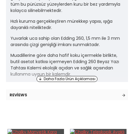
tüm bu pürüzsüz yüzeylerden kuru bir bez yardımıyla
kolayca silinebilmektedir.
Hızlı kuruma gerçekleştiren mürekkep yapısı, ışığa
dayanıklı niteliktedir.
Yuvarlak uca sahip olan Edding 260, 1,5 mm ile 3 mm
arasında çizgi genişliği imkanı sunmaktadır.
Muadillerine göre daha hafif koku içermekle birlikte,
butil asetat katkısı içermeyen Edding 260 Beyaz Yazı
Tahtası Kalemi ekolojik açıdan ve sağlık açısından
kullanıma uygun bir kalemdir.
REVIEWS