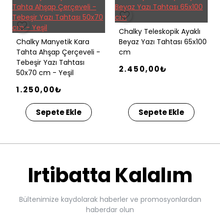
Chalky Teleskopik Ayaklı
Chalky Manyetik Kara
Beyaz Yazı Tahtası 65x100
Tahta Ahşap Çerçeveli -
cm
Tebeşir Yazı Tahtası
2.450,00₺
50x70 cm - Yeşil
1.250,00₺
Sepete Ekle
Sepete Ekle
Irtibatta Kalalım
Bültenimize kaydolarak haberler ve promosyonlardan
haberdar olun