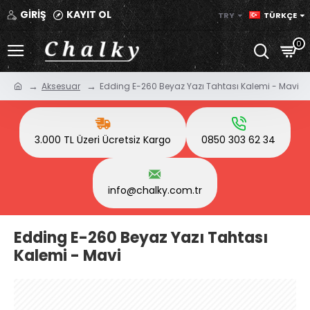
GİRİŞ
KAYIT OL
TRY
TÜRKÇE
0
Aksesuar
Edding E-260 Beyaz Yazı Tahtası Kalemi - Mavi
3.000 TL Üzeri Ücretsiz Kargo
0850 303 62 34
info@chalky.com.tr
Edding E-260 Beyaz Yazı Tahtası
Kalemi - Mavi