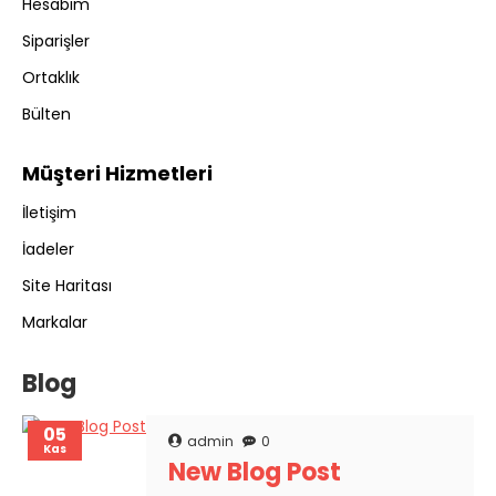
Hesabım
Siparişler
Ortaklık
Bülten
Müşteri Hizmetleri
İletişim
İadeler
Site Haritası
Markalar
Blog
05
admin
0
Kas
New Blog Post