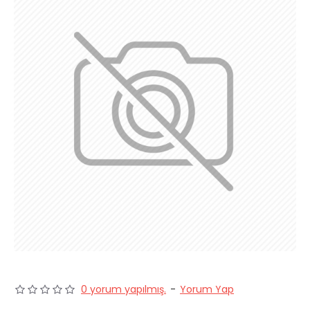
0 yorum yapılmış.
-
Yorum Yap