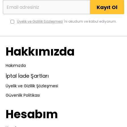
Kayıt Ol
Üyelik ve Gizlilik Sözleşmesi
'ni okudum ve kabul ediyorum.
Hakkımızda
Hakımızda
İptal İade Şartları
Üyelik ve Gizlilik Şözleşmesi
Güvenlik Politikası
Hesabım