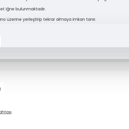
adet iğne bulunmaktadır.
pano üzerine yerleştirip tekrar almaya imkan tanır.
ı
ahtası