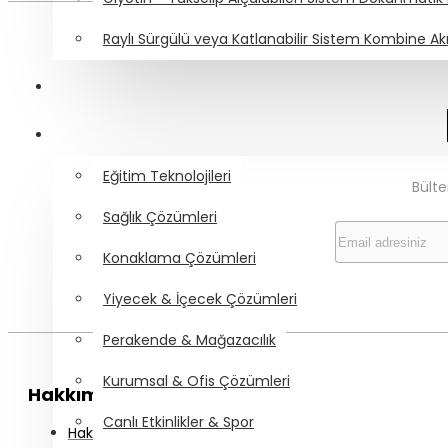
Raylı Sürgülü veya Katlanabilir Sistem Kombine Akı
PROJEKSIYON CIHAZLARI
SEKTÖREL ÇÖZÜMLER
Eğitim Teknolojileri
Bült
Sağlık Çözümleri
Konaklama Çözümleri
Yiyecek & İçecek Çözümleri
Perakende & Mağazacılık
Kurumsal & Ofis Çözümleri
Hakkımızda
Canlı Etkinlikler & Spor
Hakımızda