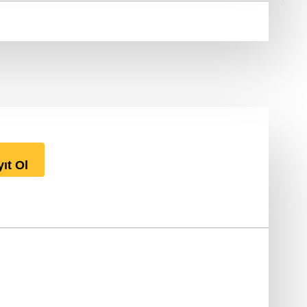
ıt Ol