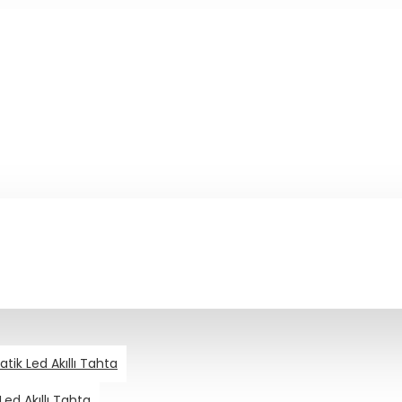
ik Led Akıllı Tahta
ed Akıllı Tahta