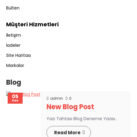
Bülten
Müşteri Hizmetleri
İletişim
İadeler
Site Haritası
Markalar
Blog
05
admin
0
Kas
New Blog Post
Yazı Tahtası Blog Deneme Yazısı..
Read More