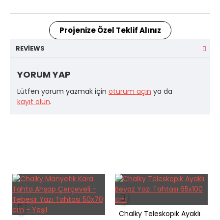
Projenize Özel Teklif Alınız
REVIEWS
YORUM YAP
Lütfen yorum yazmak için
oturum açın
ya da
kayıt olun
.
Chalky Teleskopik Ayaklı