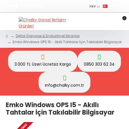
GİRİŞ
KAYIT OL
TRY
TÜRKÇE
0
Dijital Signage & Endüstriyel Ekranlar
Emko Windows OPS I5 - Akıllı Tahtalar İçin Takılabilir Bilgisayar
3.000 TL Üzeri Ücretsiz Kargo
0850 303 62 34
info@chalky.com.tr
Emko Windows OPS I5 - Akıllı
Tahtalar İçin Takılabilir Bilgisayar