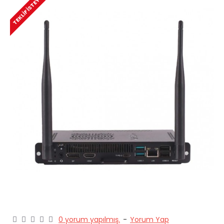
TEKLIF İSTEYINIZ
0 yorum yapılmış.
-
Yorum Yap