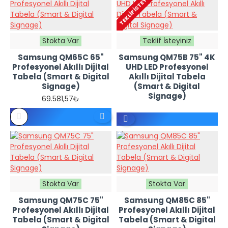
TEKLIF İSTEYINIZ
Stokta Var
Teklif İsteyiniz
Samsung QM65C 65"
Samsung QM75B 75" 4K
Profesyonel Akıllı Dijital
UHD LED Profesyonel
Tabela (Smart & Digital
Akıllı Dijital Tabela
Signage)
(Smart & Digital
Signage)
69.581,57₺
REFERANS
FIYATTIR -
TEKLIF
İSTEYINIZ
Stokta Var
Stokta Var
Samsung QM75C 75"
Samsung QM85C 85"
Profesyonel Akıllı Dijital
Profesyonel Akıllı Dijital
Tabela (Smart & Digital
Tabela (Smart & Digital