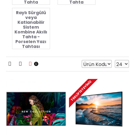
Tahta
Tahta
Raylı Sürgülü
veya
Katlanabilir
Sistem
Kombine Akıllı
Tahta -
Porselen Yazı
Tahtası
0
TEKLIF İSTEYINIZ