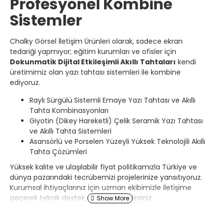
Profesyonel Kombine
Sistemler
Chalky Görsel İletişim Ürünleri olarak, sadece ekran
tedariği yapmıyor; eğitim kurumları ve ofisler için
Dokunmatik Dijital Etkileşimli Akıllı Tahtaları
kendi
üretimimiz olan yazı tahtası sistemleri ile kombine
ediyoruz.
Raylı Sürgülü Sistemli Emaye Yazı Tahtası ve Akıllı
Tahta Kombinasyonları
Giyotin (Dikey Hareketli) Çelik Seramik Yazı Tahtası
ve Akıllı Tahta Sistemleri
Asansörlü ve Porselen Yüzeyli Yüksek Teknolojili Akıllı
Tahta Çözümleri
Yüksek kalite ve ulaşılabilir fiyat politikamızla Türkiye ve
dünya pazarındaki tecrübemizi projelerinize yansıtıyoruz.
Kurumsal ihtiyaçlarınız için uzman ekibimizle iletişime
geçerek teknik destek ve teklif alabilirsiniz.