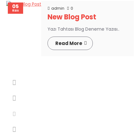
05
admin
0
Kas
New Blog Post
Yazı Tahtası Blog Deneme Yazısı..
Read More