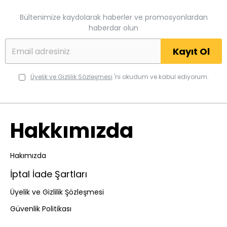
Bültenimize kaydolarak haberler ve promosyonlardan
haberdar olun
Kayıt Ol
Üyelik ve Gizlilik Sözleşmesi
'ni okudum ve kabul ediyorum.
Hakkımızda
Hakımızda
İptal İade Şartları
Üyelik ve Gizlilik Şözleşmesi
Güvenlik Politikası