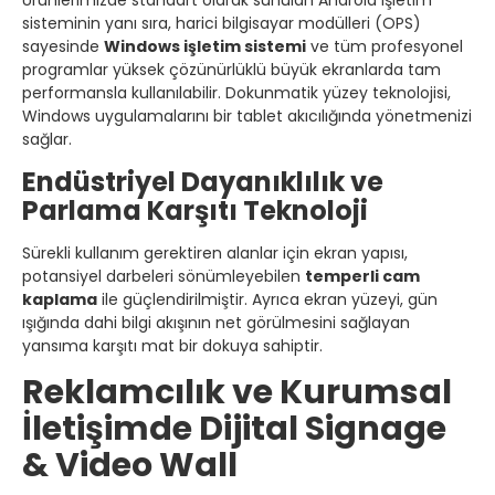
sisteminin yanı sıra, harici bilgisayar modülleri (OPS)
sayesinde
Windows işletim sistemi
ve tüm profesyonel
programlar yüksek çözünürlüklü büyük ekranlarda tam
performansla kullanılabilir. Dokunmatik yüzey teknolojisi,
Windows uygulamalarını bir tablet akıcılığında yönetmenizi
sağlar.
Endüstriyel Dayanıklılık ve
Parlama Karşıtı Teknoloji
Sürekli kullanım gerektiren alanlar için ekran yapısı,
potansiyel darbeleri sönümleyebilen
temperli cam
kaplama
ile güçlendirilmiştir. Ayrıca ekran yüzeyi, gün
ışığında dahi bilgi akışının net görülmesini sağlayan
yansıma karşıtı mat bir dokuya sahiptir.
Reklamcılık ve Kurumsal
İletişimde Dijital Signage
& Video Wall