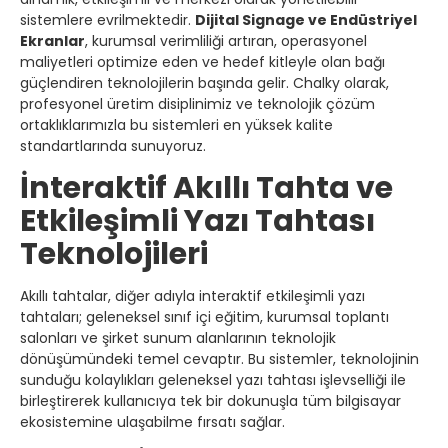
sistemlere evrilmektedir.
Dijital Signage ve Endüstriyel
Ekranlar
, kurumsal verimliliği artıran, operasyonel
maliyetleri optimize eden ve hedef kitleyle olan bağı
güçlendiren teknolojilerin başında gelir. Chalky olarak,
profesyonel üretim disiplinimiz ve teknolojik çözüm
ortaklıklarımızla bu sistemleri en yüksek kalite
standartlarında sunuyoruz.
İnteraktif Akıllı Tahta ve
Etkileşimli Yazı Tahtası
Teknolojileri
Akıllı tahtalar, diğer adıyla interaktif etkileşimli yazı
tahtaları; geleneksel sınıf içi eğitim, kurumsal toplantı
salonları ve şirket sunum alanlarının teknolojik
dönüşümündeki temel cevaptır. Bu sistemler, teknolojinin
sunduğu kolaylıkları geleneksel yazı tahtası işlevselliği ile
birleştirerek kullanıcıya tek bir dokunuşla tüm bilgisayar
ekosistemine ulaşabilme fırsatı sağlar.