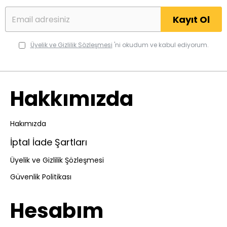
Kayıt Ol
Üyelik ve Gizlilik Sözleşmesi
'ni okudum ve kabul ediyorum.
Hakkımızda
Hakımızda
İptal İade Şartları
Üyelik ve Gizlilik Şözleşmesi
Güvenlik Politikası
Hesabım