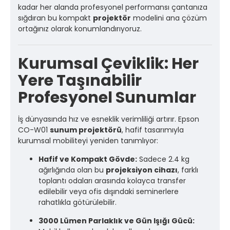
kadar her alanda profesyonel performansı çantanıza
sığdıran bu kompakt
projektör
modelini ana çözüm
ortağınız olarak konumlandırıyoruz.
Kurumsal Çeviklik: Her
Yere Taşınabilir
Profesyonel Sunumlar
İş dünyasında hız ve esneklik verimliliği artırır. Epson
CO-W01
sunum projektörü
, hafif tasarımıyla
kurumsal mobiliteyi yeniden tanımlıyor:
Hafif ve Kompakt Gövde:
Sadece 2.4 kg
ağırlığında olan bu
projeksiyon cihazı
, farklı
toplantı odaları arasında kolayca transfer
edilebilir veya ofis dışındaki seminerlere
rahatlıkla götürülebilir.
3000 Lümen Parlaklık ve Gün Işığı Gücü: