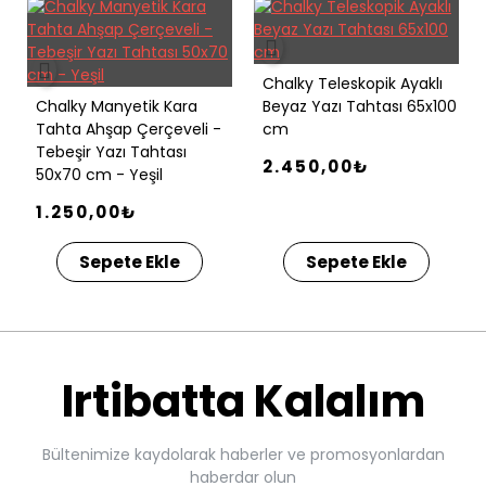
Chalky Teleskopik Ayaklı
Chalky Manyetik Kara
Beyaz Yazı Tahtası 65x100
Tahta Ahşap Çerçeveli -
cm
Tebeşir Yazı Tahtası
2.450,00₺
50x70 cm - Yeşil
1.250,00₺
Sepete Ekle
Sepete Ekle
Irtibatta Kalalım
Bültenimize kaydolarak haberler ve promosyonlardan
haberdar olun