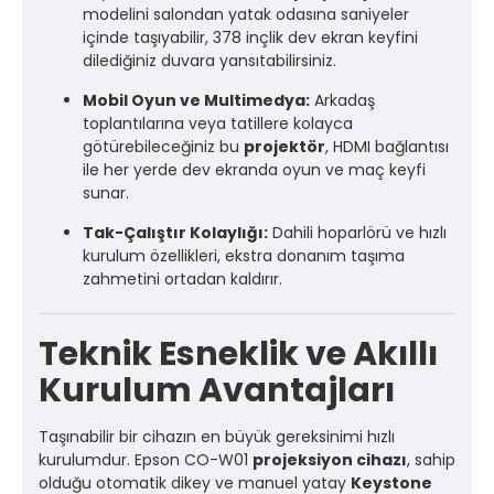
modelini salondan yatak odasına saniyeler
içinde taşıyabilir, 378 inçlik dev ekran keyfini
dilediğiniz duvara yansıtabilirsiniz.
Mobil Oyun ve Multimedya:
Arkadaş
toplantılarına veya tatillere kolayca
götürebileceğiniz bu
projektör
, HDMI bağlantısı
ile her yerde dev ekranda oyun ve maç keyfi
sunar.
Tak-Çalıştır Kolaylığı:
Dahili hoparlörü ve hızlı
kurulum özellikleri, ekstra donanım taşıma
zahmetini ortadan kaldırır.
Teknik Esneklik ve Akıllı
Kurulum Avantajları
Taşınabilir bir cihazın en büyük gereksinimi hızlı
kurulumdur. Epson CO-W01
projeksiyon cihazı
, sahip
olduğu otomatik dikey ve manuel yatay
Keystone