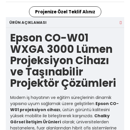
Projenize Özel Teklif Alınız
ÜRÜN AÇIKLAMASI
Epson CO-W01
WXGA 3000 Lümen
Projeksiyon Cihazı
ve Taşınabilir
Projektör Çözümleri
Modern iş hayatının ve eğitim süreçlerinin dinamik
yapısına uyum sağlamak üzere geliştirilen
Epson CO-
W01 projeksiyon cihazı
, üstün görüntü kalitesini
yüksek mobilite ile birleştirerek karşınızda.
Chalky
Görsel İletişim Ürünleri
olarak; üniversitelerden
hastanelere, fuar alanlarından hibrit ofis sistemlerine