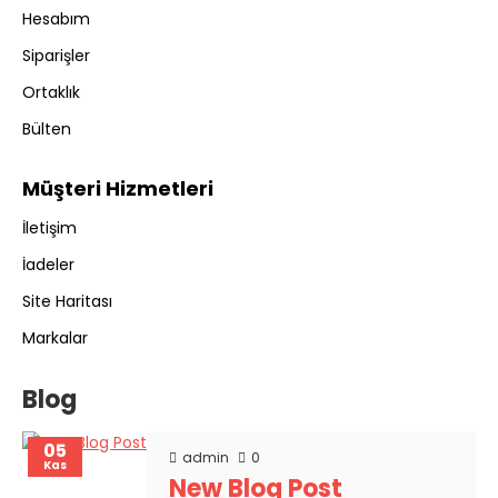
Hesabım
Siparişler
Ortaklık
Bülten
Müşteri Hizmetleri
İletişim
İadeler
Site Haritası
Markalar
Blog
05
admin
0
Kas
New Blog Post