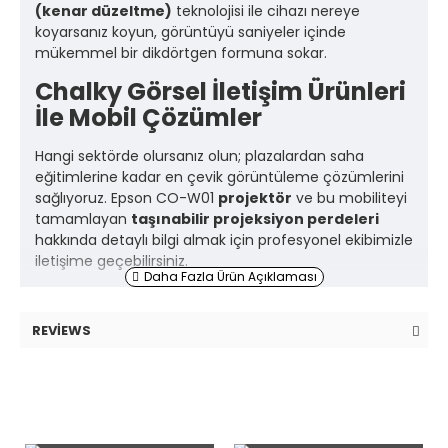
(kenar düzeltme)
teknolojisi ile cihazı nereye
koyarsanız koyun, görüntüyü saniyeler içinde
mükemmel bir dikdörtgen formuna sokar.
Chalky Görsel İletişim Ürünleri
İle Mobil Çözümler
Hangi sektörde olursanız olun; plazalardan saha
eğitimlerine kadar en çevik görüntüleme çözümlerini
sağlıyoruz. Epson CO-W01
projektör
ve bu mobiliteyi
tamamlayan
taşınabilir projeksiyon perdeleri
hakkında detaylı bilgi almak için profesyonel ekibimizle
iletişime geçebilirsiniz.
REVIEWS