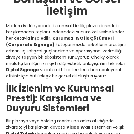
İletişim
Modern iş dünyasında kurumsal kimlik, plaza girişindeki
karşılamadan toplantı odasındaki sunum kalitesine kadar
her detayla inşa edilir.
Kurumsal & Ofis Çözümleri
(Corporate Signage)
kategorimizde; şirketlerin prestijini
artıran, iç iletişimi güçlendiren ve operasyonel verimliliği
zirveye taşıyan bir ekosistem sunuyoruz. Chalky olarak,
imalatçı kimliğimizin getirdiği estetik anlayışı, ileri teknoloji
Dijital Signage
ve interaktif sistemlerle harmanlayarak
ofisiniz için bütünleşik bir görsel dil oluşturuyoruz.
İlk İzlenim ve Kurumsal
Prestij: Karşılama ve
Duyuru Sistemleri
Bir plazaya veya holding merkezine adım atıldığında,
ziyaretçiyi karşılayan devasa
Video Wall
sistemleri ve şık
Dijital Tabela
kurguları, markanın teknolojik vizyonunu