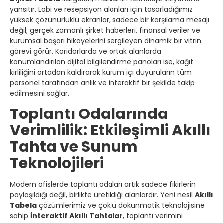
yansıtır. Lobi ve resepsiyon alanları için tasarladığımız
yüksek çözünürlüklü ekranlar, sadece bir karşılama mesajı
değil; gerçek zamanlı şirket haberleri, finansal veriler ve
kurumsal başarı hikayelerini sergileyen dinamik bir vitrin
görevi görür. Koridorlarda ve ortak alanlarda
konumlandırılan dijital bilgilendirme panoları ise, kağıt
kirliliğini ortadan kaldırarak kurum içi duyuruların tüm
personel tarafından anlık ve interaktif bir şekilde takip
edilmesini sağlar.
Toplantı Odalarında
Verimlilik: Etkileşimli Akıllı
Tahta ve Sunum
Teknolojileri
Modern ofislerde toplantı odaları artık sadece fikirlerin
paylaşıldığı değil, birlikte üretildiği alanlardır. Yeni nesil
Akıllı
Tabela
çözümlerimiz ve çoklu dokunmatik teknolojisine
sahip
İnteraktif Akıllı Tahtalar
, toplantı verimini