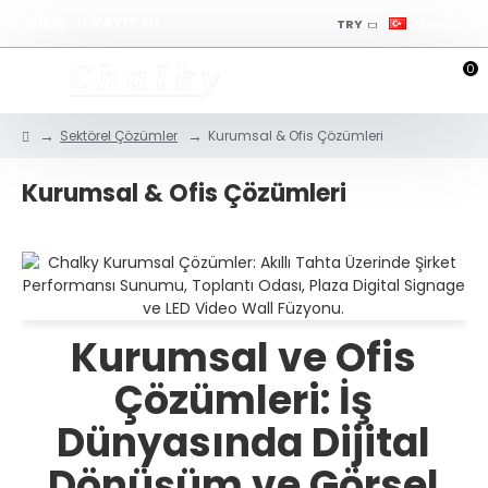
GİRİŞ
KAYIT OL
TRY
TÜRKÇE
0
Sektörel Çözümler
Kurumsal & Ofis Çözümleri
Kurumsal & Ofis Çözümleri
Kurumsal ve Ofis
Çözümleri: İş
Dünyasında Dijital
Dönüşüm ve Görsel