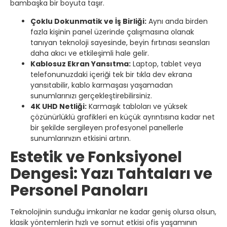
bambaşka bir boyuta taşır.
Çoklu Dokunmatik ve İş Birliği:
Aynı anda birden
fazla kişinin panel üzerinde çalışmasına olanak
tanıyan teknoloji sayesinde, beyin fırtınası seansları
daha akıcı ve etkileşimli hale gelir.
Kablosuz Ekran Yansıtma:
Laptop, tablet veya
telefonunuzdaki içeriği tek bir tıkla dev ekrana
yansıtabilir, kablo karmaşası yaşamadan
sunumlarınızı gerçekleştirebilirsiniz.
4K UHD Netliği:
Karmaşık tabloları ve yüksek
çözünürlüklü grafikleri en küçük ayrıntısına kadar net
bir şekilde sergileyen profesyonel panellerle
sunumlarınızın etkisini artırın.
Estetik ve Fonksiyonel
Dengesi: Yazı Tahtaları ve
Personel Panoları
Teknolojinin sunduğu imkanlar ne kadar geniş olursa olsun,
klasik yöntemlerin hızlı ve somut etkisi ofis yaşamının