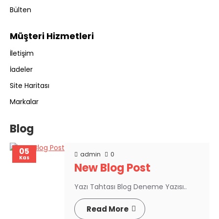
Bülten
Müşteri Hizmetleri
İletişim
İadeler
Site Haritası
Markalar
Blog
05
admin
0
Kas
New Blog Post
Yazı Tahtası Blog Deneme Yazısı..
Read More