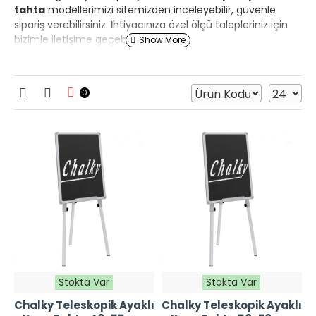
tahta
modellerimizi sitemizden inceleyebilir, güvenle
sipariş verebilirsiniz. İhtiyacınıza özel ölçü talepleriniz için
bizimle iletişime geçebilirsiniz.
0
Stokta Var
Stokta Var
Chalky Teleskopik Ayaklı
Chalky Teleskopik Ayaklı