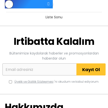
Liste Sonu
Irtibatta Kalalım
Bültenimize kaydolarak haberler ve promosyonlardan
haberdar olun
Kayıt Ol
Üyelik ve Gizlilik Sözleşmesi
'ni okudum ve kabul ediyorum.
Hakkımızda