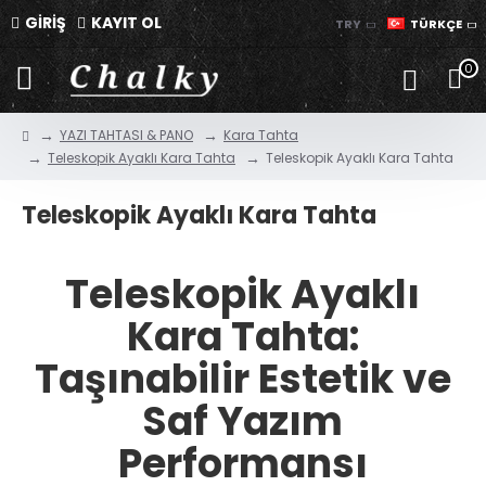
GİRİŞ
KAYIT OL
TRY
TÜRKÇE
0
YAZI TAHTASI & PANO
Kara Tahta
Teleskopik Ayaklı Kara Tahta
Teleskopik Ayaklı Kara Tahta
Teleskopik Ayaklı Kara Tahta
Teleskopik Ayaklı
Kara Tahta:
Taşınabilir Estetik ve
Saf Yazım
Performansı