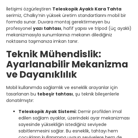
İletişimi özgürleştiren
Teleskopik Ayaklı Kara Tahta
serimiz, Chalky’nin yüksek üretim standartlarını mobil bir
formda sunar. Duvara montaj gerektirmeyen bu
profesyonel
yazı tahtası
, hafif yapısı ve tripod (üç ayaklı)
mekanizmasıyla sunumlarınızı mekanın dilediğiniz
noktasına taşımanıza imkan tanır.
Teknik Mühendislik:
Ayarlanabilir Mekanizma
ve Dayanıklılık
Mobil kullanımda sağlamlık ve esneklik arayanlar için
tasarlanan bu
tebeşir tahtası
, şu teknik bileşenlerle
donatılmıştır:
Teleskopik Ayak Sistemi:
Demir profilden imal
edilen sağlam ayaklar, üzerindeki ayar mekanizması
sayesinde yüksekliğin istediğiniz seviyede
sabitlenmesini sağlar. Bu esneklik, tahtayı hem
çocukların kullanımına uygun seviyelere hem de