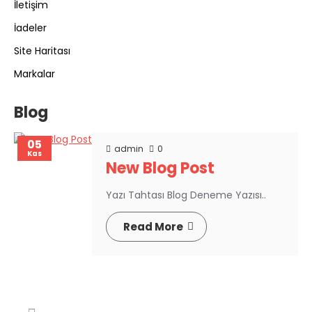
İletişim
İadeler
Site Haritası
Markalar
Blog
05
admin
0
Kas
New Blog Post
Yazı Tahtası Blog Deneme Yazısı..
Read More