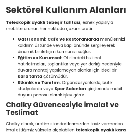
Sektörel Kullanım Alanları
Teleskopik ayaklı tebeşir tahtası
, esnek yapısıyla
mobilite aranan her noktada çözüm üretir:
Gastronomi:
Cafe ve Restoranlarda
menülerinizi
kaldırım üstünde veya kapı önünde sergileyerek
dinamik bir iletişim kurmanızı sağlar.
Eğitim ve Kurumsal:
Ofislerdeki hızlı not
hatırlatmaları, toplantılar veya yer darlığı nedeniyle
duvara montaj yapılamayan alanlar için ideal bir
kara tahta
çözümüdür.
Etkinlik ve Tanıtım:
Organizasyonlarda, butik
stüdyolarda veya
Spor Salonları
girişlerinde mobil
duyuru panosu olarak işlev görür.
Chalky Güvencesiyle İmalat ve
Teslimat
Chalky olarak, üretim standartlarımızdan taviz vermeden
imal ettiğimiz yükselip alçalabilen
teleskopik ayaklı kara