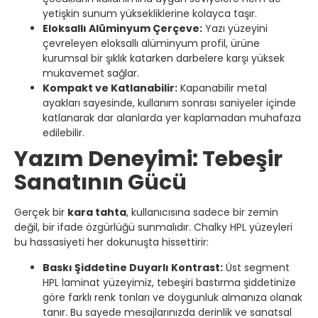
yetişkin sunum yüksekliklerine kolayca taşır.
Eloksallı Alüminyum Çerçeve:
Yazı yüzeyini
çevreleyen eloksallı alüminyum profil, ürüne
kurumsal bir şıklık katarken darbelere karşı yüksek
mukavemet sağlar.
Kompakt ve Katlanabilir:
Kapanabilir metal
ayakları sayesinde, kullanım sonrası saniyeler içinde
katlanarak dar alanlarda yer kaplamadan muhafaza
edilebilir.
Yazım Deneyimi: Tebeşir
Sanatının Gücü
Gerçek bir
kara tahta
, kullanıcısına sadece bir zemin
değil, bir ifade özgürlüğü sunmalıdır. Chalky HPL yüzeyleri
bu hassasiyeti her dokunuşta hissettirir:
Baskı Şiddetine Duyarlı Kontrast:
Üst segment
HPL laminat yüzeyimiz, tebeşiri bastırma şiddetinize
göre farklı renk tonları ve doygunluk almanıza olanak
tanır. Bu sayede mesajlarınızda derinlik ve sanatsal