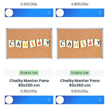
3.450,00₺
4.800,00₺
Stokta Var
Stokta Var
Chalky Mantar Pano
Chalky Mantar Pano
90x300 cm
90x360 cm
5.350,00₺
6.500,00₺