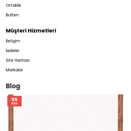
Ortaklık
Bülten
Müşteri Hizmetleri
İletişim
İadeler
Site Haritası
Markalar
Blog
05
Kas