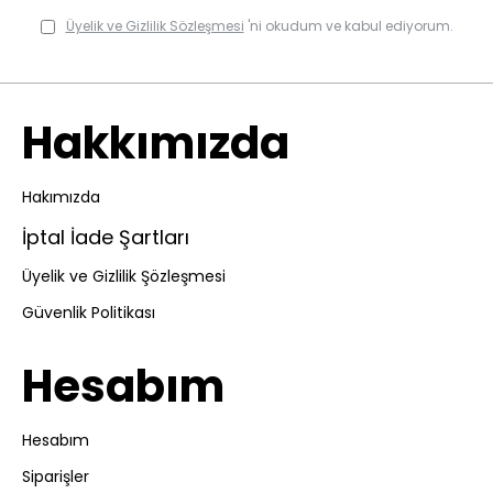
Üyelik ve Gizlilik Sözleşmesi
'ni okudum ve kabul ediyorum.
Hakkımızda
Hakımızda
İptal İade Şartları
Üyelik ve Gizlilik Şözleşmesi
Güvenlik Politikası
Hesabım
Hesabım
Siparişler