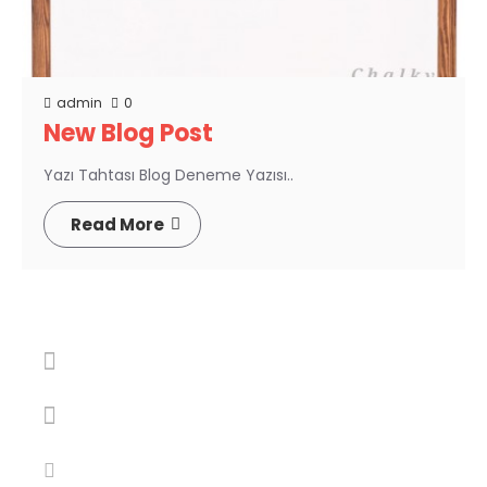
admin
0
New Blog Post
Yazı Tahtası Blog Deneme Yazısı..
Read More