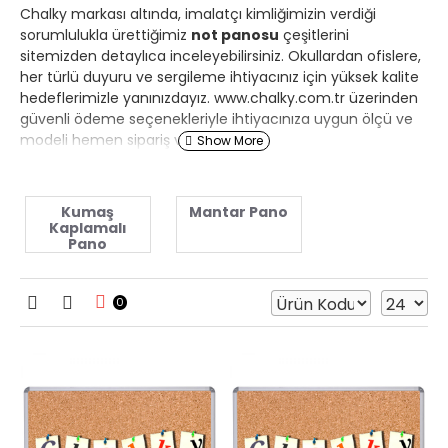
Chalky markası altında, imalatçı kimliğimizin verdiği
sorumlulukla ürettiğimiz
not panosu
çeşitlerini
sitemizden detaylıca inceleyebilirsiniz. Okullardan ofislere,
her türlü duyuru ve sergileme ihtiyacınız için yüksek kalite
hedeflerimizle yanınızdayız. www.chalky.com.tr üzerinden
güvenli ödeme seçenekleriyle ihtiyacınıza uygun ölçü ve
modeli hemen sipariş verebilirsiniz.
Kumaş
Mantar Pano
Kaplamalı
Pano
0