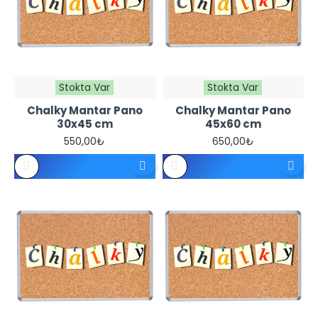
Stokta Var
Stokta Var
Chalky Mantar Pano
Chalky Mantar Pano
30x45 cm
45x60 cm
550,00₺
650,00₺