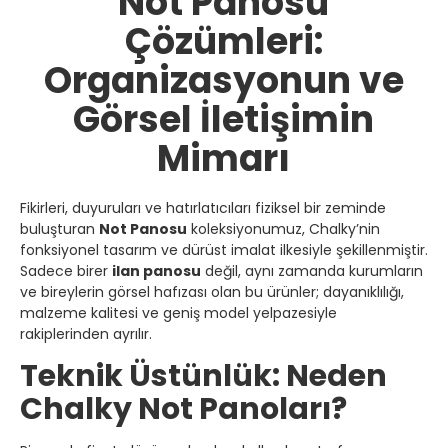
Not Panosu
Çözümleri:
Organizasyonun ve
Görsel İletişimin
Mimarı
Fikirleri, duyuruları ve hatırlatıcıları fiziksel bir zeminde
buluşturan
Not Panosu
koleksiyonumuz, Chalky’nin
fonksiyonel tasarım ve dürüst imalat ilkesiyle şekillenmiştir.
Sadece birer
ilan panosu
değil, aynı zamanda kurumların
ve bireylerin görsel hafızası olan bu ürünler; dayanıklılığı,
malzeme kalitesi ve geniş model yelpazesiyle
rakiplerinden ayrılır.
Teknik Üstünlük: Neden
Chalky Not Panoları?