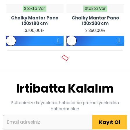
Stokta Var
Stokta Var
Chalky Mantar Pano
Chalky Mantar Pano
120x180 cm
120x200 cm
3.100,00₺
3.350,00₺
Irtibatta Kalalım
Bültenimize kaydolarak haberler ve promosyonlardan
haberdar olun
Kayıt Ol