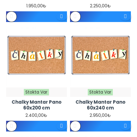
1.950,00₺
2.250,00₺
Stokta Var
Stokta Var
Chalky Mantar Pano
Chalky Mantar Pano
60x200 cm
60x240 cm
2.400,00₺
2.950,00₺