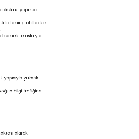
 dökülme yapmaz.
klı demir profillerden
.
alzemelere asla yer
:
ek yapısıyla yüksek
oğun bilgi trafiğine
oktası olarak.