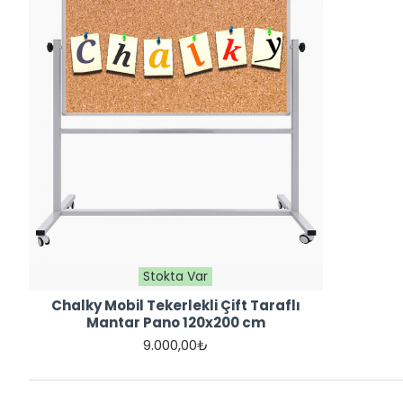
Stokta Var
Chalky Mobil Tekerlekli Çift Taraflı
Mantar Pano 120x200 cm
9.000,00₺