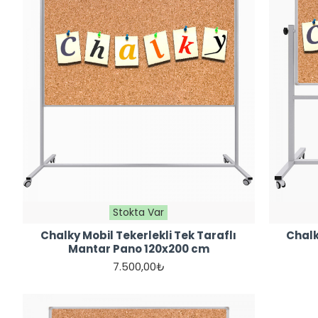
Stokta Var
Chalky Mobil Tekerlekli Tek Taraflı
Chalk
Mantar Pano 120x200 cm
7.500,00₺