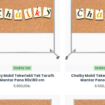
Stokta Var
Stokta
y Mobil Tekerlekli Tek Taraflı
Chalky Mobil Teker
Mantar Pano 90x180 cm
Mantar Pano
5.900,00₺
6.500