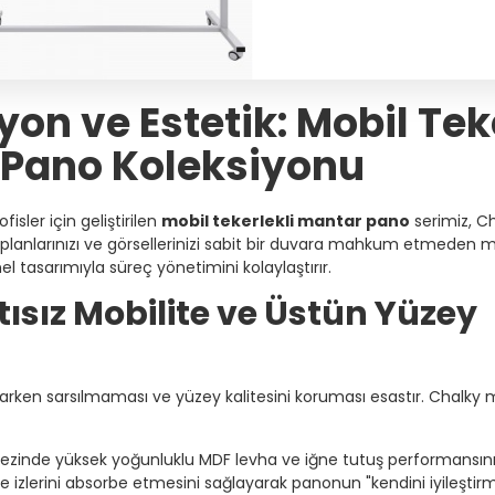
on ve Estetik: Mobil Tek
 Pano Koleksiyonu
isler için geliştirilen
mobil tekerlekli mantar pano
serimiz, Ch
zı, planlarınızı ve görsellerinizi sabit bir duvara mahkum etmeden
l tasarımıyla süreç yönetimini kolaylaştırır.
tısız Mobilite ve Üstün Yüzey
arken sarsılmaması ve yüzey kalitesini koruması esastır. Chalky 
ezinde yüksek yoğunluklu MDF levha ve iğne tutuş performansı
 izlerini absorbe etmesini sağlayarak panonun "kendini iyileştirme"