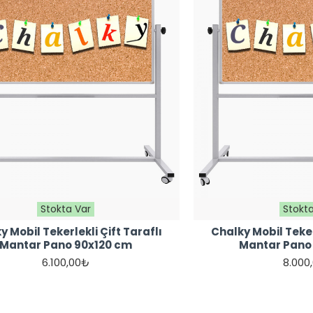
Stokta Var
Stokta
y Mobil Tekerlekli Çift Taraflı
Chalky Mobil Teker
Mantar Pano 90x120 cm
Mantar Pano
6.100,00₺
8.000