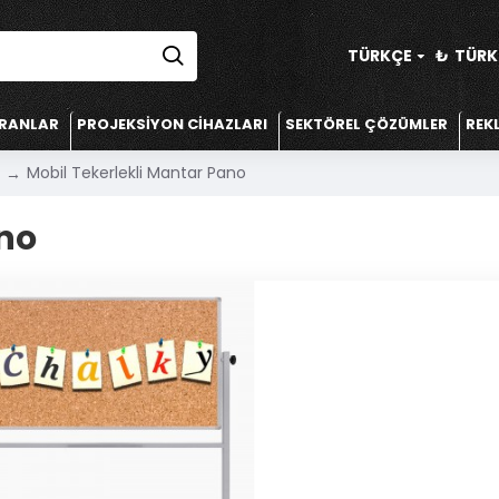
TÜRKÇE
₺
TÜRK 
KRANLAR
PROJEKSIYON CIHAZLARI
SEKTÖREL ÇÖZÜMLER
REK
Mobil Tekerlekli Mantar Pano
ano