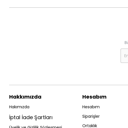
B
Hakkımızda
Hesabım
Hakımızda
Hesabım
Siparişler
İptal İade Şartları
Ortaklık
Üyelik ve Gizlilik Şözleşmesi