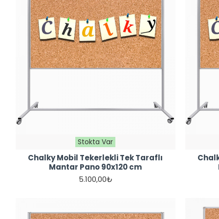
Stokta Var
Chalky Mobil Tekerlekli Tek Taraflı
Chalk
Mantar Pano 90x120 cm
5.100,00₺