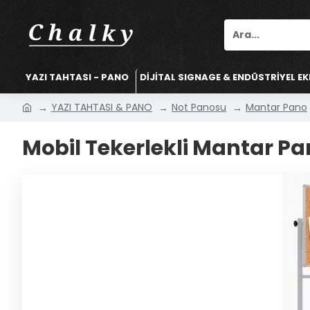
YAZI TAHTASI - PANO
DİJİTAL SIGNAGE & ENDÜSTRİYEL E
YAZI TAHTASI & PANO
Not Panosu
Mantar Pano
Mobil Tekerlekli Mantar P