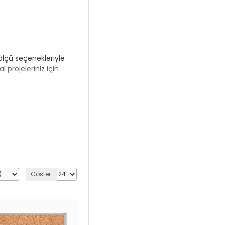
 ölçü seçenekleriyle
 projeleriniz için
Göster: