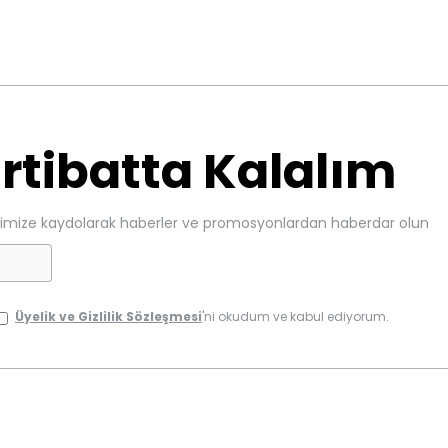
Irtibatta Kalalım
imize kaydolarak haberler ve promosyonlardan haberdar olun
Üyelik ve Gizlilik Sözleşmesi
'ni okudum ve kabul ediyorum.