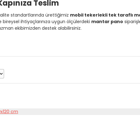
Kapınıza Teslim
kalite standartlarında ürettiğimiz
mobil tekerlekli tek taraflı 
e bireysel ihtiyaçlarınıza uygun ölçülerdeki
mantar pano
siparişle
zman ekibimizden destek alabilirsiniz.