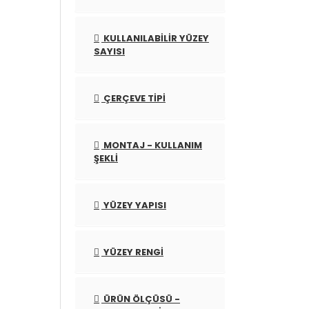
KULLANILABILIR YÜZEY
SAYISI
ÇERÇEVE TIPI
MONTAJ - KULLANIM
ŞEKLI
YÜZEY YAPISI
YÜZEY RENGI
ÜRÜN ÖLÇÜSÜ -