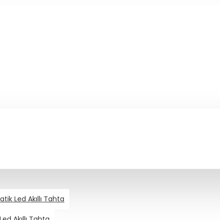
ik Led Akıllı Tahta
ed Akıllı Tahta