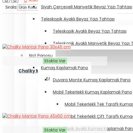
Siyah Çerçeveli Manyetik Beyaz Yazı Tahtası
Sırala:
Göster:
Teleskopik Ayaklı Beyaz Yazı Tahtası
Teleskopik Ayaklı Beyaz Yazı Tahtası
Teleskopik Ayaklı Manyetik Beyaz Yazı 
Not Panosu
Stokta Var
Kumaş Kaplamalı Pano
Chalky Mantar Pano 30x45 cm
550,00₺
Duvara Monte Kumaş Kaplamalı Pano
Mobil Tekerlekli Kumaş Kaplamalı Pano
Mobil Tekerlekli Tek Taraflı Kum
Mobil Tekerlekli Çift Taraflı Kum
Teleskopik Ayaklı Kumaş Kaplamalı Pa
Stokta Var