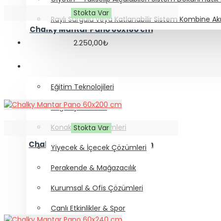
Stokta Var
Raylı Sürgülü veya Katlanabilir Sistem Kombine Akı
Chalky Mantar Pano 60x180 cm
2.250,00₺
PROJEKSIYON CIHAZLARI
SEKTÖREL ÇÖZÜMLER
Eğitim Teknolojileri
Sağlık Çözümleri
Konaklama Çözümleri
Stokta Var
Chalky Mantar Pano 60x200 cm
Yiyecek & İçecek Çözümleri
2.400,00₺
Perakende & Mağazacılık
Kurumsal & Ofis Çözümleri
Canlı Etkinlikler & Spor