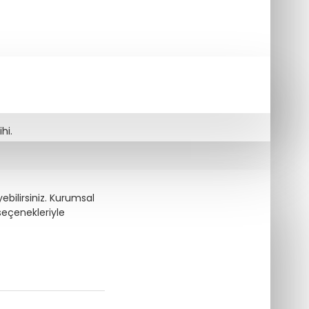
hi.
ebilirsiniz. Kurumsal
seçenekleriyle