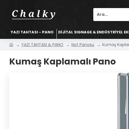
YAZI TAHTASI - PANO
DİJİTAL SIGNAGE & ENDÜSTRİYEL E
YAZI TAHTASI & PANO
Not Panosu
Kumaş Kapla
Kumaş Kaplamalı Pano