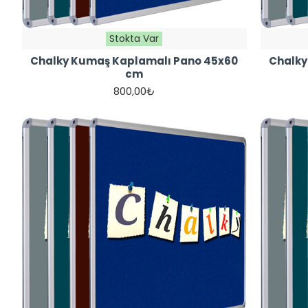
Stokta Var
Chalky Kumaş Kaplamalı Pano 45x60
Chalky
cm
800,00₺