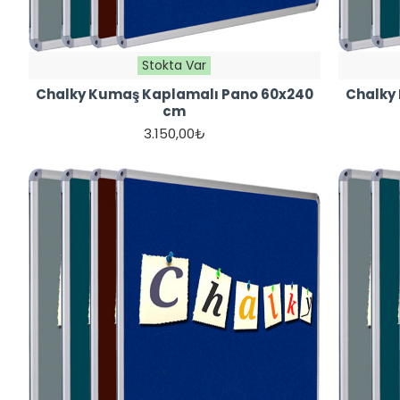
Stokta Var
Chalky Kumaş Kaplamalı Pano 60x240
Chalky
cm
3.150,00₺