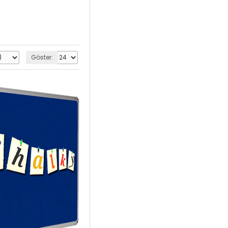
Göster: