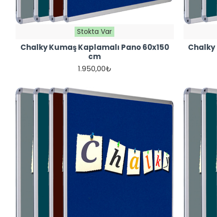
Stokta Var
Chalky Kumaş Kaplamalı Pano 60x150
Chalky
cm
1.950,00₺