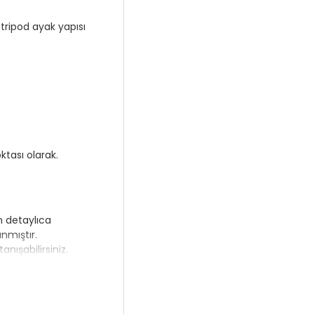
 tripod ayak yapısı
ktası olarak.
n detaylıca
nmıştır.
nışabilirsiniz.