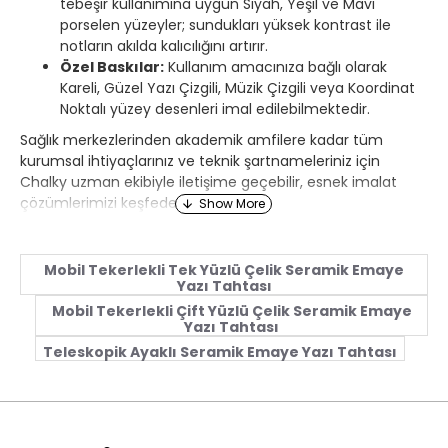
tebeşir kullanımına uygun Siyah, Yeşil ve Mavi
porselen yüzeyler; sundukları yüksek kontrast ile
notların akılda kalıcılığını artırır.
Özel Baskılar:
Kullanım amacınıza bağlı olarak
Kareli, Güzel Yazı Çizgili, Müzik Çizgili veya Koordinat
Noktalı yüzey desenleri imal edilebilmektedir.
Sağlık merkezlerinden akademik amfilere kadar tüm
kurumsal ihtiyaçlarınız ve teknik şartnameleriniz için
Chalky uzman ekibiyle iletişime geçebilir, esnek imalat
çözümlerimizi keşfedebilirsiniz.
Mobil Tekerlekli Tek Yüzlü Çelik Seramik Emaye
Yazı Tahtası
Mobil Tekerlekli Çift Yüzlü Çelik Seramik Emaye
Yazı Tahtası
Teleskopik Ayaklı Seramik Emaye Yazı Tahtası