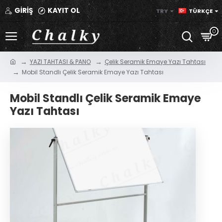
GİRİŞ
KAYIT OL
TRY
TÜRKÇE
0
YAZI TAHTASI & PANO
Çelik Seramik Emaye Yazı Tahtası
Mobil Standlı Çelik Seramik Emaye Yazı Tahtası
Mobil Standlı Çelik Seramik Emaye
Yazı Tahtası