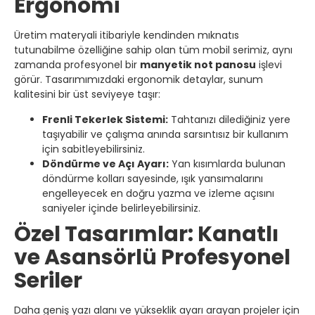
Ergonomi
Üretim materyali itibariyle kendinden mıknatıs
tutunabilme özelliğine sahip olan tüm mobil serimiz, aynı
zamanda profesyonel bir
manyetik not panosu
işlevi
görür. Tasarımımızdaki ergonomik detaylar, sunum
kalitesini bir üst seviyeye taşır:
Frenli Tekerlek Sistemi:
Tahtanızı dilediğiniz yere
taşıyabilir ve çalışma anında sarsıntısız bir kullanım
için sabitleyebilirsiniz.
Döndürme ve Açı Ayarı:
Yan kısımlarda bulunan
döndürme kolları sayesinde, ışık yansımalarını
engelleyecek en doğru yazma ve izleme açısını
saniyeler içinde belirleyebilirsiniz.
Özel Tasarımlar: Kanatlı
ve Asansörlü Profesyonel
Seriler
Daha geniş yazı alanı ve yükseklik ayarı arayan projeler için