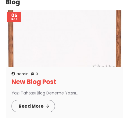
Blog
05
Kas
admin
0
New Blog Post
Yazı Tahtası Blog Deneme Yazısı..
Read More