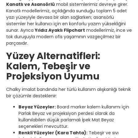
Kanatlı ve Asansörlü
mobil sistemlerimiz devreye girer.
Kanatlı modellerimiz, açıldığında sunduğu toplam 5 adet
yazı yüzeyiyle devasa bir alan sağlarken; asansörlü
sistemler her kullanıcı için en konforlu yazım yüksekliğini
sunar. Ayrıca
Yıldız Ayaklı Flipchart
modellerimiz, ince ve
tok duruşuyla modern ofis yaşamının vazgeçilmez bir
parçasıdır.
Yüzey Alternatifleri:
Kalem, Tebeşir ve
Projeksiyon Uyumu
Chalky imalat bandında her türlü kullanım alışkanlığı teknik
bir çözümle desteklenir:
Beyaz Yüzeyler:
Board marker kalem kullanımı için
Parlak Beyaz ve projeksiyon perdesi olarak da
kullanılabilen düşük parlamalı İpek Mat Beyaz
seçenekleri mevcuttur.
Renkli Yüzeyler (Kara Tahta):
Tebeşir ve sıvı