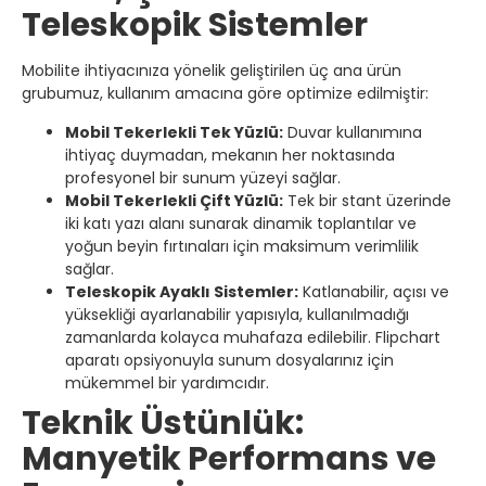
Teleskopik Sistemler
Mobilite ihtiyacınıza yönelik geliştirilen üç ana ürün
grubumuz, kullanım amacına göre optimize edilmiştir:
Mobil Tekerlekli Tek Yüzlü:
Duvar kullanımına
ihtiyaç duymadan, mekanın her noktasında
profesyonel bir sunum yüzeyi sağlar.
Mobil Tekerlekli Çift Yüzlü:
Tek bir stant üzerinde
iki katı yazı alanı sunarak dinamik toplantılar ve
yoğun beyin fırtınaları için maksimum verimlilik
sağlar.
Teleskopik Ayaklı Sistemler:
Katlanabilir, açısı ve
yüksekliği ayarlanabilir yapısıyla, kullanılmadığı
zamanlarda kolayca muhafaza edilebilir. Flipchart
aparatı opsiyonuyla sunum dosyalarınız için
mükemmel bir yardımcıdır.
Teknik Üstünlük:
Manyetik Performans ve