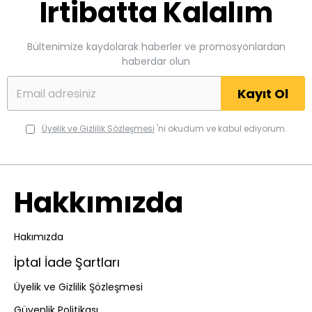
Irtibatta Kalalım
Bültenimize kaydolarak haberler ve promosyonlardan
haberdar olun
Kayıt Ol
Üyelik ve Gizlilik Sözleşmesi
'ni okudum ve kabul ediyorum.
Hakkımızda
Hakımızda
İptal İade Şartları
Üyelik ve Gizlilik Şözleşmesi
Güvenlik Politikası